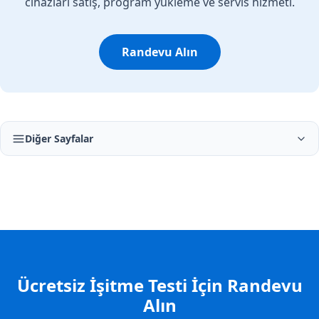
cihazları satış, program yükleme ve servis hizmeti.
Randevu Alın
Diğer Sayfalar
Ücretsiz İşitme Testi İçin Randevu
Alın